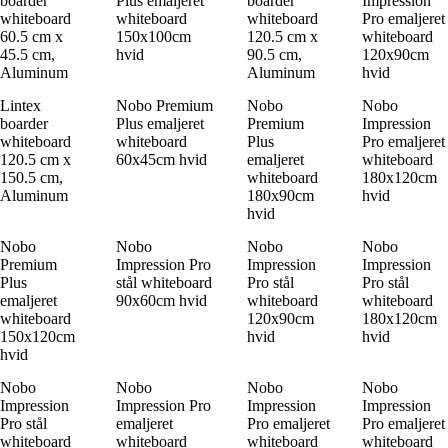
boarder
Plus emaljeret
boarder
Impression
whiteboard
whiteboard
whiteboard
Pro emaljeret
60.5 cm x
150x100cm
120.5 cm x
whiteboard
45.5 cm,
hvid
90.5 cm,
120x90cm
Aluminum
Aluminum
hvid
Lintex
Nobo Premium
Nobo
Nobo
boarder
Plus emaljeret
Premium
Impression
whiteboard
whiteboard
Plus
Pro emaljeret
120.5 cm x
60x45cm hvid
emaljeret
whiteboard
150.5 cm,
whiteboard
180x120cm
Aluminum
180x90cm
hvid
hvid
Nobo
Nobo
Nobo
Nobo
Premium
Impression Pro
Impression
Impression
Plus
stål whiteboard
Pro stål
Pro stål
emaljeret
90x60cm hvid
whiteboard
whiteboard
whiteboard
120x90cm
180x120cm
150x120cm
hvid
hvid
hvid
Nobo
Nobo
Nobo
Nobo
Impression
Impression Pro
Impression
Impression
Pro stål
emaljeret
Pro emaljeret
Pro emaljeret
whiteboard
whiteboard
whiteboard
whiteboard