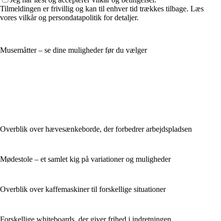
Tilmeldingen er frivillig og kan til enhver tid trækkes tilbage. Læs
vores vilkår og persondatapolitik for detaljer.
Musemåtter – se dine muligheder før du vælger
Overblik over hævesænkeborde, der forbedrer arbejdspladsen
Mødestole – et samlet kig på variationer og muligheder
Overblik over kaffemaskiner til forskellige situationer
Forskellige whiteboards, der giver frihed i indretningen