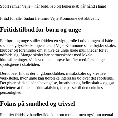
Sport samler Vejle – når bold, løb og fællesskab går hånd i hånd
Fritid for alle: Sådan fremmer Vejle Kommune det aktive liv
Fritidstilbud for børn og unge
For børn og unge spiller fritiden en vigtig rolle i udviklingen af både
sociale og fysiske kompetencer. I Vejle Kommune samarbejder skoler,
klubber og foreninger om at give de unge gode muligheder for at
udfolde sig. Mange skoler har partnerskaber med lokale
idrætsforeninger, så eleverne kan prøve kræfter med forskellige
sportsgrene i skoletiden.
Derudover findes der ungdomsklubber, musikskoler og kreative
værksteder, hvor unge kan udforske interesser ud over det sportslige.
Det giver plads til både bevægelse, kreativitet og fællesskab – og gør
det lettere at finde en fritidsaktivitet, der passer til den enkeltes
personlighed.
Fokus på sundhed og trivsel
Et aktivt fritidsliv handler ikke kun om motion, men også om mental