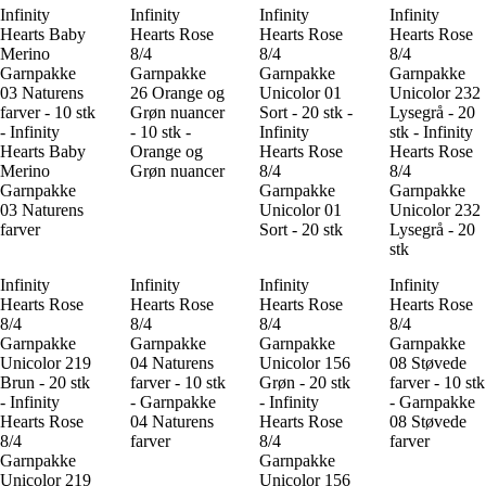
Infinity
Infinity
Infinity
Infinity
Hearts Baby
Hearts Rose
Hearts Rose
Hearts Rose
Merino
8/4
8/4
8/4
Garnpakke
Garnpakke
Garnpakke
Garnpakke
03 Naturens
26 Orange og
Unicolor 01
Unicolor 232
farver - 10 stk
Grøn nuancer
Sort - 20 stk -
Lysegrå - 20
- Infinity
- 10 stk -
Infinity
stk - Infinity
Hearts Baby
Orange og
Hearts Rose
Hearts Rose
Merino
Grøn nuancer
8/4
8/4
Garnpakke
Garnpakke
Garnpakke
03 Naturens
Unicolor 01
Unicolor 232
farver
Sort - 20 stk
Lysegrå - 20
stk
Infinity
Infinity
Infinity
Infinity
Hearts Rose
Hearts Rose
Hearts Rose
Hearts Rose
8/4
8/4
8/4
8/4
Garnpakke
Garnpakke
Garnpakke
Garnpakke
Unicolor 219
04 Naturens
Unicolor 156
08 Støvede
Brun - 20 stk
farver - 10 stk
Grøn - 20 stk
farver - 10 stk
- Infinity
- Garnpakke
- Infinity
- Garnpakke
Hearts Rose
04 Naturens
Hearts Rose
08 Støvede
8/4
farver
8/4
farver
Garnpakke
Garnpakke
Unicolor 219
Unicolor 156