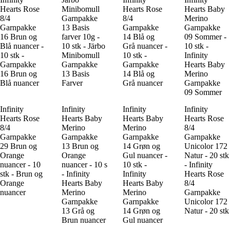
Hearts Rose
Minibomull
Hearts Rose
Hearts Baby
8/4
Garnpakke
8/4
Merino
Garnpakke
13 Basis
Garnpakke
Garnpakke
16 Brun og
farver 10g -
14 Blå og
09 Sommer -
Blå nuancer -
10 stk - Järbo
Grå nuancer -
10 stk -
10 stk -
Minibomull
10 stk -
Infinity
Garnpakke
Garnpakke
Garnpakke
Hearts Baby
16 Brun og
13 Basis
14 Blå og
Merino
Blå nuancer
Farver
Grå nuancer
Garnpakke
09 Sommer
Infinity
Infinity
Infinity
Infinity
Hearts Rose
Hearts Baby
Hearts Baby
Hearts Rose
8/4
Merino
Merino
8/4
Garnpakke
Garnpakke
Garnpakke
Garnpakke
29 Brun og
13 Brun og
14 Grøn og
Unicolor 172
Orange
Orange
Gul nuancer -
Natur - 20 stk
nuancer - 10
nuancer - 10 s
10 stk -
- Infinity
stk - Brun og
- Infinity
Infinity
Hearts Rose
Orange
Hearts Baby
Hearts Baby
8/4
nuancer
Merino
Merino
Garnpakke
Garnpakke
Garnpakke
Unicolor 172
13 Grå og
14 Grøn og
Natur - 20 stk
Brun nuancer
Gul nuancer