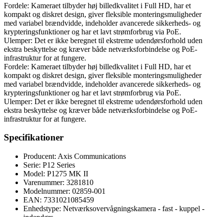
Fordele: Kameraet tilbyder høj billedkvalitet i Full HD, har et
kompakt og diskret design, giver fleksible monteringsmuligheder
med variabel brændvidde, indeholder avancerede sikkerheds- og
krypteringsfunktioner og har et lavt strømforbrug via PoE.
Ulemper: Det er ikke beregnet til ekstreme udendørsforhold uden
ekstra beskyttelse og kræver både netværksforbindelse og PoE-
infrastruktur for at fungere.
Fordele: Kameraet tilbyder høj billedkvalitet i Full HD, har et
kompakt og diskret design, giver fleksible monteringsmuligheder
med variabel brændvidde, indeholder avancerede sikkerheds- og
krypteringsfunktioner og har et lavt strømforbrug via PoE.
Ulemper: Det er ikke beregnet til ekstreme udendørsforhold uden
ekstra beskyttelse og kræver både netværksforbindelse og PoE-
infrastruktur for at fungere.
Specifikationer
Producent: Axis Communications
Serie: P12 Series
Model: P1275 MK II
Varenummer: 3281810
Modelnummer: 02859-001
EAN: 7331021085459
Enhedstype: Netværksovervågningskamera - fast - kuppel -