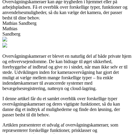
Overvågningskameraer kan øge trygheden i hjemmet eller på
arbejdspladsen. Få et overblik over forskellige typer, funktioner og
anvendelsesmuligheder, så du kan vælge det kamera, der passer
bedst til dine behov.
Mathias Sandberg
Mathias
Sandberg
Overvågningskameraer er blevet en naturlig del af både private hjem
og erhvervsejendomme. De kan bidrage til øget sikkerhed,
forebyggelse af indbrud og give ro i sindet, når man ikke selv er til
stede. Udviklingen inden for kameraovervågning har gjort det
muligt at vælge mellem mange forskellige typer – fra enkle
indendørskameraer til avancerede systemer med
bevægelsesregistrering, nattesyn og cloud-lagring.
I denne artikel får du et samlet overblik over forskellige typer
overvågningskameraer og deres vigtigste funktioner, så du kan
danne dig et indtryk af mulighederne og finde den løsning, der
passer bedst til dit behov.
Artiklen præsenterer et udvalg af overvågningskameraer, som
repræsenterer forskellige funktioner, prisklasser og