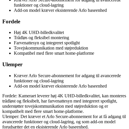
funktioner og cloud-lagring
Add-on model kræver eksisterende Arlo baseenhed
Fordele
Høj 4K UHD-billedkvalitet
Trådløs og fleksibel montering
Farvenattesyn og integreret spotlight
Tovejskommunikation med støjreduktion
Kompatibel med flere smart home-platforme
Ulemper
Kræver Arlo Secure-abonnement for adgang til avancerede
funktioner og cloud-lagring
Add-on model kræver eksisterende Arlo baseenhed
Fordele: Kameraet leverer høj 4K UHD-billedkvalitet, kan monteres
trådløst og fleksibelt, har farvenattesyn med integreret spotlight,
understøtter tovejskommunikation med støjreduktion og er
kompatibelt med flere smart home-platforme.
Ulemper: Det kræver et Arlo Secure-abonnement for at få adgang til
avancerede funktioner og cloud-lagring, og som add-on model
forudsætter det en eksisterende Arlo baseenhed.