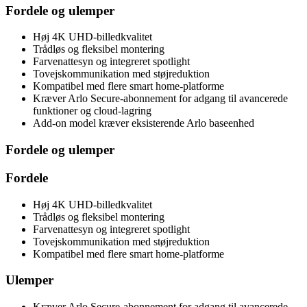
Fordele og ulemper
Høj 4K UHD-billedkvalitet
Trådløs og fleksibel montering
Farvenattesyn og integreret spotlight
Tovejskommunikation med støjreduktion
Kompatibel med flere smart home-platforme
Kræver Arlo Secure-abonnement for adgang til avancerede
funktioner og cloud-lagring
Add-on model kræver eksisterende Arlo baseenhed
Fordele og ulemper
Fordele
Høj 4K UHD-billedkvalitet
Trådløs og fleksibel montering
Farvenattesyn og integreret spotlight
Tovejskommunikation med støjreduktion
Kompatibel med flere smart home-platforme
Ulemper
Kræver Arlo Secure-abonnement for adgang til avancerede