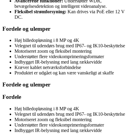
Avancerede funktioner:
Understøtter WDR,
bevægelsesdetektion og intelligent videoanalyse.
Fleksibel strømforsyning:
Kan drives via PoE eller 12 V
DC.
Fordele og ulemper
Høj billedopløsning i 8 MP og 4K
Velegnet til udendørs brug med IP67- og IK10-beskyttelse
Motoriseret zoom og fleksibel montering
Understøtter flere videokomprimeringsformater
Indbygget IR-belysning med lang rækkevidde
Kræver kablet netværksforbindelse
Produktet er udgået og kan være vanskeligt at skaffe
Fordele og ulemper
Fordele
Høj billedopløsning i 8 MP og 4K
Velegnet til udendørs brug med IP67- og IK10-beskyttelse
Motoriseret zoom og fleksibel montering
Understøtter flere videokomprimeringsformater
Indbygget IR-belysning med lang rækkevidde