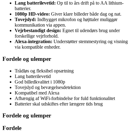
Lang batterilevetid:
Op til to års drift på to AA lithium-
batterier.
1080p HD-video:
Giver klare billeder både dag og nat.
Tovejslyd:
Indbygget mikrofon og højttaler muliggør
kommunikation via appen.
Vejrbestandigt design:
Egnet til udendørs brug under
forskellige vejrforhold.
Alexa-integration:
Understøtter stemmestyring og visning
via kompatible enheder.
Fordele og ulemper
Trådløs og fleksibel opsætning
Lang batterilevetid
God billedkvalitet i 1080p
Tovejslyd og bevægelsesdetektion
Kompatibel med Alexa
Afhængig af WiFi-forbindelse for fuld funktionalitet
Batterier skal udskiftes efter længere tids brug
Fordele og ulemper
Fordele