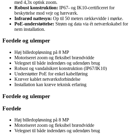
med 4,3x optisk zoom.
Robust konstruktion:
IP67- og IK10-certificeret for
beskyttelse mod vejr og hærværk.
Infrarød nattesyn:
Op til 50 meters rækkevidde i mørke.
PoE-understøttelse:
Strøm og data via ét netværkskabel for
nem installation.
Fordele og ulemper
Høj billedopløsning på 8 MP
Motoriseret zoom og fleksibel brændvidde
Velegnet til både indendørs og udendørs brug
Robust og vandalsikret konstruktion (IP67/IK10)
Understøtter PoE for enkel kabelføring
Kræver kablet netværksforbindelse
Installation kan kræve teknisk erfaring
Fordele og ulemper
Fordele
Høj billedopløsning på 8 MP
Motoriseret zoom og fleksibel brændvidde
Velegnet til både indendørs og udendørs brug