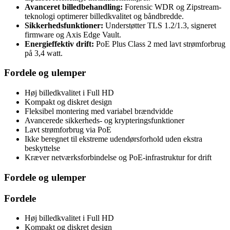
Avanceret billedbehandling:
Forensic WDR og Zipstream-
teknologi optimerer billedkvalitet og båndbredde.
Sikkerhedsfunktioner:
Understøtter TLS 1.2/1.3, signeret
firmware og Axis Edge Vault.
Energieffektiv drift:
PoE Plus Class 2 med lavt strømforbrug
på 3,4 watt.
Fordele og ulemper
Høj billedkvalitet i Full HD
Kompakt og diskret design
Fleksibel montering med variabel brændvidde
Avancerede sikkerheds- og krypteringsfunktioner
Lavt strømforbrug via PoE
Ikke beregnet til ekstreme udendørsforhold uden ekstra
beskyttelse
Kræver netværksforbindelse og PoE-infrastruktur for drift
Fordele og ulemper
Fordele
Høj billedkvalitet i Full HD
Kompakt og diskret design