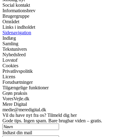
Social kontakt
Informationsbrev
Brugergruppe
Området
Links i indholdet
Sidenavigation
Indlæg
Samling
Tekstunivers
Nyhedsfeed
Lovstof
Cookies
Privatlivspolitik
Licens
Forudsætninger
Tilgængelige funktioner
Grøn praksis
VoresVejle.dk
Mere Digital
medie@meredigital.dk
Vil du have nyt fra os? Tilmeld dig her
Gode tips. Ingen spam. Bare brugbar viden – gratis.
Indtast din mail