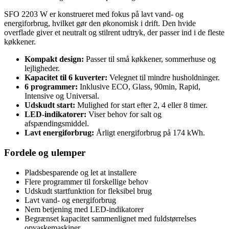
SFO 2203 W er konstrueret med fokus på lavt vand- og
energiforbrug, hvilket gør den økonomisk i drift. Den hvide
overflade giver et neutralt og stilrent udtryk, der passer ind i de fleste
køkkener.
Kompakt design:
Passer til små køkkener, sommerhuse og
lejligheder.
Kapacitet til 6 kuverter:
Velegnet til mindre husholdninger.
6 programmer:
Inklusive ECO, Glass, 90min, Rapid,
Intensive og Universal.
Udskudt start:
Mulighed for start efter 2, 4 eller 8 timer.
LED-indikatorer:
Viser behov for salt og
afspændingsmiddel.
Lavt energiforbrug:
Årligt energiforbrug på 174 kWh.
Fordele og ulemper
Pladsbesparende og let at installere
Flere programmer til forskellige behov
Udskudt startfunktion for fleksibel brug
Lavt vand- og energiforbrug
Nem betjening med LED-indikatorer
Begrænset kapacitet sammenlignet med fuldstørrelses
opvaskemaskiner