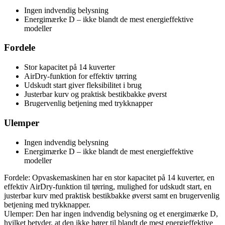
Ingen indvendig belysning
Energimærke D – ikke blandt de mest energieffektive
modeller
Fordele
Stor kapacitet på 14 kuverter
AirDry-funktion for effektiv tørring
Udskudt start giver fleksibilitet i brug
Justerbar kurv og praktisk bestikbakke øverst
Brugervenlig betjening med trykknapper
Ulemper
Ingen indvendig belysning
Energimærke D – ikke blandt de mest energieffektive
modeller
Fordele: Opvaskemaskinen har en stor kapacitet på 14 kuverter, en
effektiv AirDry-funktion til tørring, mulighed for udskudt start, en
justerbar kurv med praktisk bestikbakke øverst samt en brugervenlig
betjening med trykknapper.
Ulemper: Den har ingen indvendig belysning og et energimærke D,
hvilket betyder, at den ikke hører til blandt de mest energieffektive