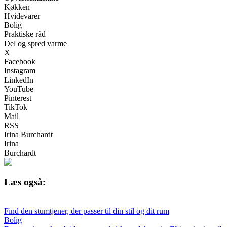
Køkken
Hvidevarer
Bolig
Praktiske råd
Del og spred varme
X
Facebook
Instagram
LinkedIn
YouTube
Pinterest
TikTok
Mail
RSS
Irina Burchardt
Irina
Burchardt
Læs også:
Find den stumtjener, der passer til din stil og dit rum
Bolig