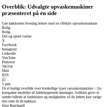
Overblik: Udvalgte opvaskemaskiner
præsenteret på én side
Gør køkkenets hverdag lettere med en effektiv opvaskemaskine
Bolig
Bolig
Del og spred varme
X
Facebook
Instagram
LinkedIn
YouTube
Pinterest
TikTok
Mail
RSS
5 min
Få et hurtigt overblik over forskellige typer opvaskemaskiner – fra
kompakte modeller til fuldintegrerede løsninger. Artiklen giver et
samlet billede af funktioner og muligheder, så du lettere kan vælge
den rette til dit køkken.
Irina Burchardt