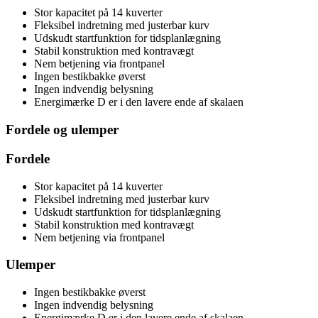
Stor kapacitet på 14 kuverter
Fleksibel indretning med justerbar kurv
Udskudt startfunktion for tidsplanlægning
Stabil konstruktion med kontravægt
Nem betjening via frontpanel
Ingen bestikbakke øverst
Ingen indvendig belysning
Energimærke D er i den lavere ende af skalaen
Fordele og ulemper
Fordele
Stor kapacitet på 14 kuverter
Fleksibel indretning med justerbar kurv
Udskudt startfunktion for tidsplanlægning
Stabil konstruktion med kontravægt
Nem betjening via frontpanel
Ulemper
Ingen bestikbakke øverst
Ingen indvendig belysning
Energimærke D er i den lavere ende af skalaen