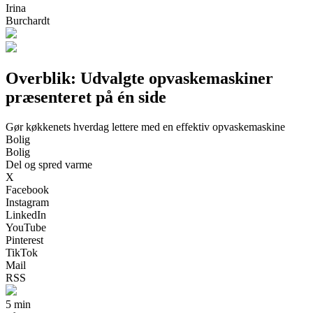
Irina
Burchardt
Overblik: Udvalgte opvaskemaskiner
præsenteret på én side
Gør køkkenets hverdag lettere med en effektiv opvaskemaskine
Bolig
Bolig
Del og spred varme
X
Facebook
Instagram
LinkedIn
YouTube
Pinterest
TikTok
Mail
RSS
5 min