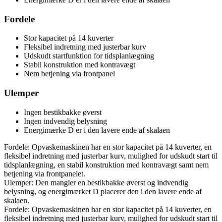
Fordele
Stor kapacitet på 14 kuverter
Fleksibel indretning med justerbar kurv
Udskudt startfunktion for tidsplanlægning
Stabil konstruktion med kontravægt
Nem betjening via frontpanel
Ulemper
Ingen bestikbakke øverst
Ingen indvendig belysning
Energimærke D er i den lavere ende af skalaen
Fordele: Opvaskemaskinen har en stor kapacitet på 14 kuverter, en
fleksibel indretning med justerbar kurv, mulighed for udskudt start til
tidsplanlægning, en stabil konstruktion med kontravægt samt nem
betjening via frontpanelet.
Ulemper: Den mangler en bestikbakke øverst og indvendig
belysning, og energimærket D placerer den i den lavere ende af
skalaen.
Fordele: Opvaskemaskinen har en stor kapacitet på 14 kuverter, en
fleksibel indretning med justerbar kurv, mulighed for udskudt start til