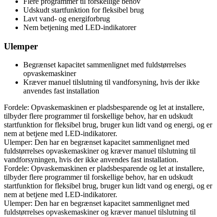
Flere programmer til forskellige behov
Udskudt startfunktion for fleksibel brug
Lavt vand- og energiforbrug
Nem betjening med LED-indikatorer
Ulemper
Begrænset kapacitet sammenlignet med fuldstørrelses
opvaskemaskiner
Kræver manuel tilslutning til vandforsyning, hvis der ikke
anvendes fast installation
Fordele: Opvaskemaskinen er pladsbesparende og let at installere,
tilbyder flere programmer til forskellige behov, har en udskudt
startfunktion for fleksibel brug, bruger kun lidt vand og energi, og er
nem at betjene med LED-indikatorer.
Ulemper: Den har en begrænset kapacitet sammenlignet med
fuldstørrelses opvaskemaskiner og kræver manuel tilslutning til
vandforsyningen, hvis der ikke anvendes fast installation.
Fordele: Opvaskemaskinen er pladsbesparende og let at installere,
tilbyder flere programmer til forskellige behov, har en udskudt
startfunktion for fleksibel brug, bruger kun lidt vand og energi, og er
nem at betjene med LED-indikatorer.
Ulemper: Den har en begrænset kapacitet sammenlignet med
fuldstørrelses opvaskemaskiner og kræver manuel tilslutning til